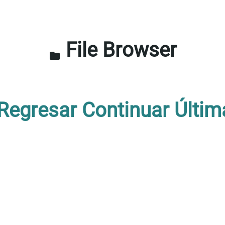
File Browser
folder
Regresar
Continuar
Últim